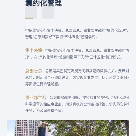
集约化管理
中保维安实行集中决策、总部管总、事业部主战的“集约化管理”，在“
管理”总原则指导下实行“五体五化”管理模式。
集中决策
· 中保维安实行集中决策、总部管总、事业部主战的“集约
理”，在“集约化管理”总原则指导下实行“五体五化”管理模式。
总部管总
· 总部是集团制定发展方向和战略的首脑机关，要谋划好
思想，制定出企业顶层设计，为实现企业发展目标，还要负责对人、
等资源进行合理配置。
事业部主战
· 公司根据战略部署，按经营业务类别、地理区域分布
科学设置的相应事业部，须认真执行公司各项政策，切实落实经营管
任务，为公司创造价值。