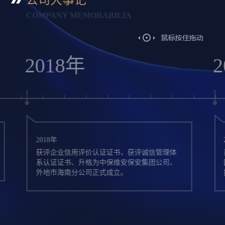
COMPANY MEMORABILIA
2019年
2019年
体
首次获得劳动关系和谐企业，集团迁址国家级
、
国科产业园-松山湖，首次为文昌卫星发射中心
提供外围安保服务。