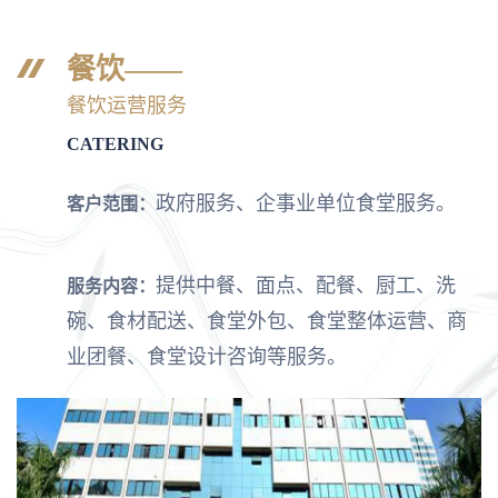
餐饮——
餐饮运营服务
CATERING
政府服务、企事业单位食堂服务。
客户范围：
提供中餐、面点、配餐、厨工、洗
服务内容：
碗、食材配送、食堂外包、食堂整体运营、商
业团餐、食堂设计咨询等服务。