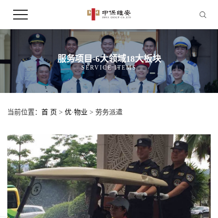
服务项目-6大领域18大板块
SERVICE ITEMS
当前位置：
首 页
>
优·物业
> 劳务派遣